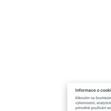
Informace o cook
Kliknutím na Souhlasí
výkonnostní, analytic
pohodlné používání we