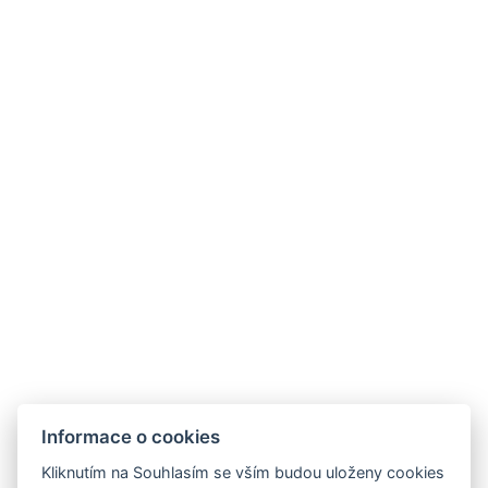
Rezervovat
Informace o cookies
Hotel Slunný dvůr
Kliknutím na Souhlasím se vším budou uloženy cookies
Priessnitzova 458/8