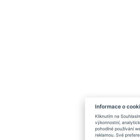
Informace o cook
Kliknutím na Souhlasí
výkonnostní, analytic
pohodlné používání we
reklamou. Své prefere